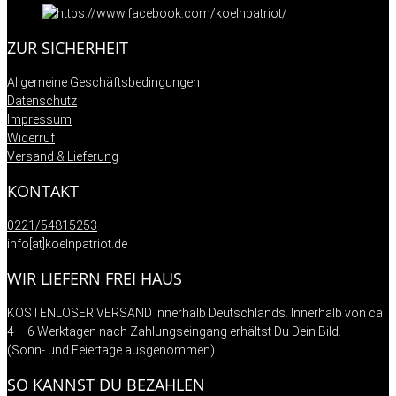
ZUR SICHERHEIT
Allgemeine Geschäftsbedingungen
Datenschutz
Impressum
Widerruf
Versand & Lieferung
KONTAKT
0221/54815253
info[at]koelnpatriot.de
WIR LIEFERN FREI HAUS
KOSTENLOSER VERSAND innerhalb Deutschlands. Innerhalb von ca
4 – 6 Werktagen nach Zahlungseingang erhältst Du Dein Bild.
(Sonn- und Feiertage ausgenommen).
SO KANNST DU BEZAHLEN