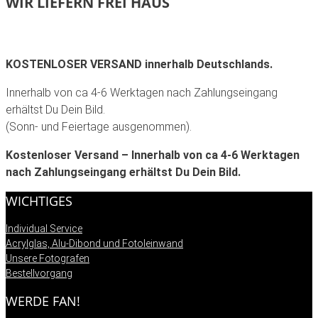
WIR LIEFERN FREI HAUS
KOSTENLOSER VERSAND innerhalb Deutschlands.
Innerhalb von ca 4-6 Werktagen nach Zahlungseingang
erhältst Du Dein Bild.
(Sonn- und Feiertage ausgenommen).
Kostenloser Versand – Innerhalb von ca 4-6 Werktagen
nach Zahlungseingang erhältst Du Dein Bild.
WICHTIGES
Individual Service
Acrylglas, Alu-Dibond und Fotoleinwand
Unsere Fotografen
Bestellvorgang
WERDE FAN!