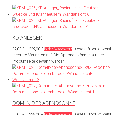
KD ANLEGER
Dieses Produkt weist
69,00
€
–
339,00
€
In den Warenkorb
mehrere Varianten auf. Die Optionen können auf der
Produktseite gewählt werden
DOM IN DER ABENDSONNE
Dieses Produkt weist
69,00
€
–
339,00
€
In den Warenkorb