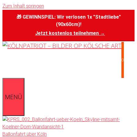
Zum Inhalt springen
🎁 GEWINNSPIEL: Wir verlosen 1x "Stadtliebe"
(90x60cm)!
Jetzt kostenlos teilnehmen →
0
MENÜ
Ballonfahrt über Köln