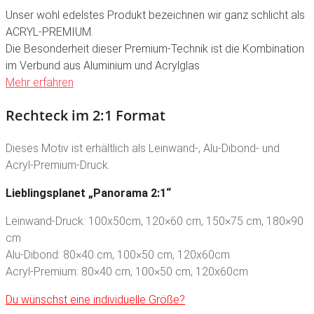
Unser wohl edelstes Produkt bezeichnen wir ganz schlicht als
ACRYL-PREMIUM.
Die Besonderheit dieser Premium-Technik ist die Kombination
im Verbund aus Aluminium und Acrylglas
Mehr erfahren
Rechteck im 2:1 Format
Dieses Motiv ist erhältlich als Leinwand-, Alu-Dibond- und
Acryl-Premium-Druck.
Lieblingsplanet „Panorama 2:1“
Leinwand-Druck: 100x50cm, 120×60 cm, 150×75 cm, 180×90
cm
Alu-Dibond: 80×40 cm, 100×50 cm, 120x60cm
Acryl-Premium: 80×40 cm, 100×50 cm, 120x60cm
Du wünschst eine individuelle Größe?