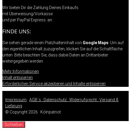
Wir bieten Dir die Zahlung Deines Einkaufs
mit Überweisung/Vorkasse
und per PayPal Express. an.
FINDE UNS:
Sie sehen gerade einen Platzhalterinhalt von
Google Maps
. Um auf
den eigentlichen Inhalt zuzugreifen, klicken Sie auf die Schaltfläche
unten. Bitte beachten Sie, dass dabei Daten an Drittanbieter
weitergegeben werden.
Mehr Informationen
Inhalt entsperren
Erforderlichen Service akzeptieren und Inhalte entsperren
Impressum
·
AGB´s ·
Datenschutz ·
Widerrufsrecht ·
Versand &
Lieferung
© Copyright 2026 · Kölnpatriot
Schließen