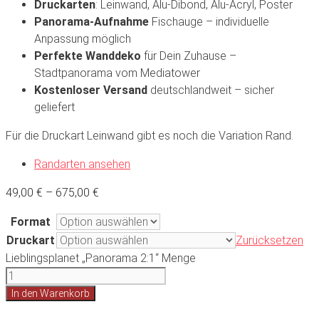
Druckarten
: Leinwand, Alu-Dibond, Alu-Acryl, Poster
Panorama-Aufnahme
Fischauge – individuelle
Anpassung möglich
Perfekte Wanddeko
für Dein Zuhause –
Stadtpanorama vom Mediatower
Kostenloser Versand
deutschlandweit – sicher
geliefert
Für die Druckart Leinwand gibt es noch die Variation Rand.
Randarten ansehen
49,00
€
–
675,00
€
Format
Druckart
Zurücksetzen
Lieblingsplanet „Panorama 2:1“ Menge
In den Warenkorb