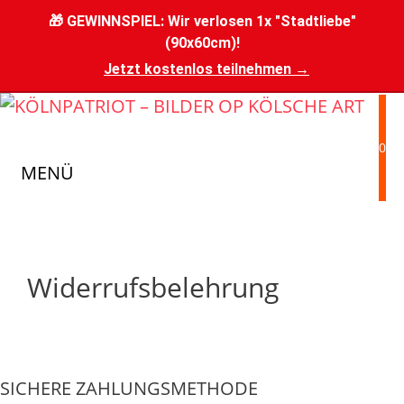
Zum
🎁 GEWINNSPIEL: Wir verlosen 1x "Stadtliebe"
Inhalt
(90x60cm)!
springen
Jetzt kostenlos teilnehmen →
0
MENÜ
Widerrufsbelehrung
SICHERE ZAHLUNGSMETHODE