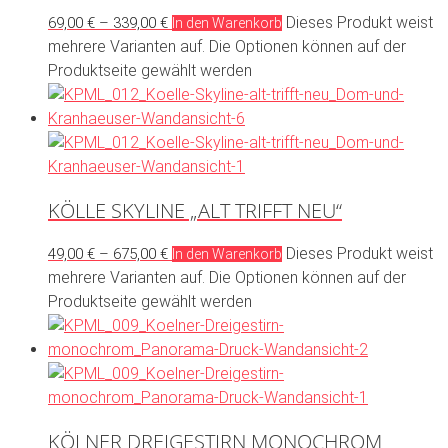
Dieses Produkt weist
69,00
€
–
339,00
€
In den Warenkorb
mehrere Varianten auf. Die Optionen können auf der
Produktseite gewählt werden
KÖLLE SKYLINE „ALT TRIFFT NEU“
Dieses Produkt weist
49,00
€
–
675,00
€
In den Warenkorb
mehrere Varianten auf. Die Optionen können auf der
Produktseite gewählt werden
KÖLNER DREIGESTIRN MONOCHROM