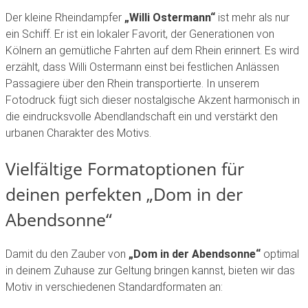
Der kleine Rheindampfer
„Willi Ostermann“
ist mehr als nur
ein Schiff. Er ist ein lokaler Favorit, der Generationen von
Kölnern an gemütliche Fahrten auf dem Rhein erinnert. Es wird
erzählt, dass Willi Ostermann einst bei festlichen Anlässen
Passagiere über den Rhein transportierte. In unserem
Fotodruck fügt sich dieser nostalgische Akzent harmonisch in
die eindrucksvolle Abendlandschaft ein und verstärkt den
urbanen Charakter des Motivs.
Vielfältige Formatoptionen für
deinen perfekten „Dom in der
Abendsonne“
Damit du den Zauber von
„Dom in der Abendsonne“
optimal
in deinem Zuhause zur Geltung bringen kannst, bieten wir das
Motiv in verschiedenen Standardformaten an: