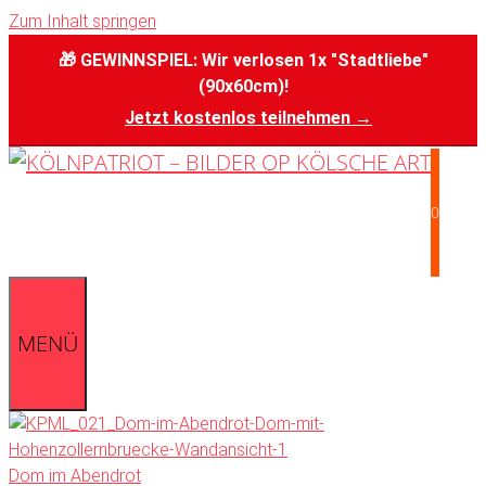
Zum Inhalt springen
🎁 GEWINNSPIEL: Wir verlosen 1x "Stadtliebe"
(90x60cm)!
Jetzt kostenlos teilnehmen →
0
MENÜ
Dom im Abendrot