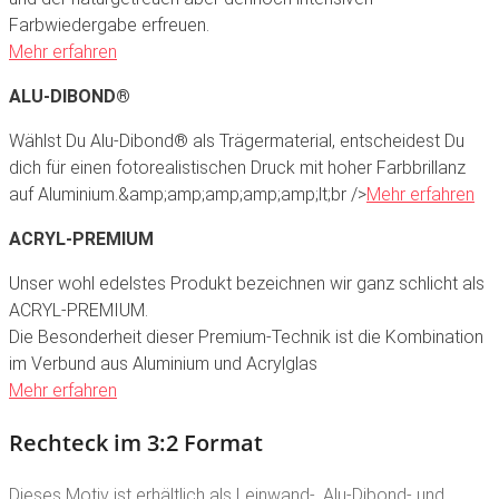
Farbwiedergabe erfreuen.
Mehr erfahren
ALU-DIBOND®
Wählst Du Alu-Dibond® als Trägermaterial, entscheidest Du
dich für einen fotorealistischen Druck mit hoher Farbbrillanz
auf Aluminium.&amp;amp;amp;amp;amp;lt;br />
Mehr erfahren
ACRYL-PREMIUM
Unser wohl edelstes Produkt bezeichnen wir ganz schlicht als
ACRYL-PREMIUM.
Die Besonderheit dieser Premium-Technik ist die Kombination
im Verbund aus Aluminium und Acrylglas
Mehr erfahren
Rechteck im 3:2 Format
Dieses Motiv ist erhältlich als Leinwand-, Alu-Dibond- und