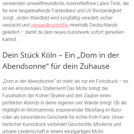
verwenden umweltfreundliche, lösemittelfreie Latex-Tinte, die
für eine langanhaltende Farbbrillanz und UV-Beständigkeit
sorgt. Jedes Wandbild wird sorgfältig veredelt, sicher
verpackt und
versandkostenfrei
innerhalb Deutschlands
geliefert – damit du dein neues Kunstwerk sofort genießen
kannst.
Dein Stück Köln – Ein „Dom in der
Abendsonne“ für dein Zuhause
„Dom in der Abendsonne“ ist mehr als nur ein Fotodruck – es
ist ein emotionales Statement! Das Motiv bringt die
Faszination der Kölner Skyline und den Zauber eines
perfekten Abends in deine eigenen vier Wände bringt. Ob als
Highlight im Wohnzimmer, inspirierender Blickfang im Büro
oder als besonderes Geschenk für echte Köln-Fans. Unser
herrlicher Kunstdruck verbindet Geschichte, Moderne und
urbane Leidenschaft in einem einzigartigen Motiv.