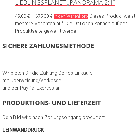
LIEBLINGSPLANET „PANORAMA 2:1“
Dieses Produkt weist
49,00
€
–
675,00
€
In den Warenkorb
mehrere Varianten auf. Die Optionen können auf der
Produktseite gewählt werden
SICHERE ZAHLUNGSMETHODE
Wir bieten Dir die Zahlung Deines Einkaufs
mit Überweisung/Vorkasse
und per PayPal Express an.
PRODUKTIONS- UND LIEFERZEIT
Dein Bild wird nach Zahlungseingang produziert.
LEINWANDDRUCK