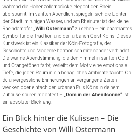
während die Hohenzollernbrücke elegant den Rhein
überspannt. Im sanften Abendlicht spiegeln sich die Lichter
der Stadt im ruhigen Wasser, und am Rheinufer ist der kleine
Rheindampfer
„Willi Ostermann“
zu sehen – ein charmantes
Symbol für die Tradition und den urbanen Geist Kölns. Dieses
Kunstwerk ist ein Klassiker der Köln-Fotografie, der
Geschichte und Moderne harmonisch miteinander verbindet.
Die warme Abendstimmung, die den Himmel in sanften Gold-
und Orangetönen färbt, verleiht dem Motiv eine emotionale
Tiefe, die jeden Raum in ein behagliches Ambiente taucht. Ob
du unvergessliche Erinnerungen an vergangene Zeiten
wecken oder einfach den urbanen Puls Kölns in deinem
Zuhause spüren möchtest –
„Dom in der Abendsonne“
ist
ein absoluter Blickfang.
Ein Blick hinter die Kulissen – Die
Geschichte von Willi Ostermann