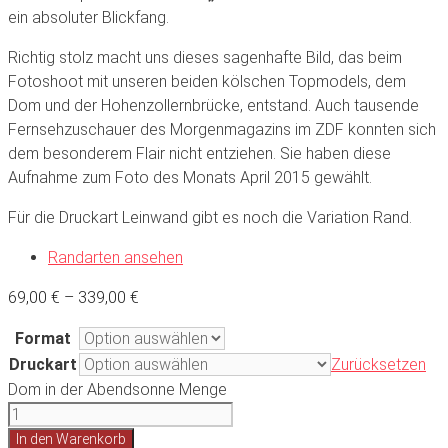
ein absoluter Blickfang.
Richtig stolz macht uns dieses sagenhafte Bild, das beim
Fotoshoot mit unseren beiden kölschen Topmodels, dem
Dom und der Hohenzollernbrücke, entstand. Auch tausende
Fernsehzuschauer des Morgenmagazins im ZDF konnten sich
dem besonderem Flair nicht entziehen. Sie haben diese
Aufnahme zum Foto des Monats April 2015 gewählt.
Für die Druckart Leinwand gibt es noch die Variation Rand.
Randarten ansehen
69,00
€
–
339,00
€
Format
Druckart
Zurücksetzen
Dom in der Abendsonne Menge
In den Warenkorb