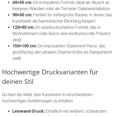
60×40 cm:
Ein kompaktes Format, ideal als Akzent an
kleineren Wänden oder als Teil einer Galerieinstallation.
90×60 cm:
Perfekt für mittelgroße Räume, in denen das
Kunstwerk als harmonischer Blickfang fungiert.
120×80 cm:
Ein ausdrucksstarkes Format, das in
Wohnzimmern oder Büros eine eindrucksvolle Präsenz
zeigt.
150×100 cm:
Ein imposantes Statement-Piece, das
großflächig den urbanen Charme Kölns ins Rampenlicht
stellt.
Hochwertige Druckvarianten für
deinen Stil
Du hast die Wahl, dein Kunstwerk in verschiedenen
hochwertigen Ausführungen zu erhalten:
Leinwand-Druck:
Erhältlich mit weißem, schwarzem