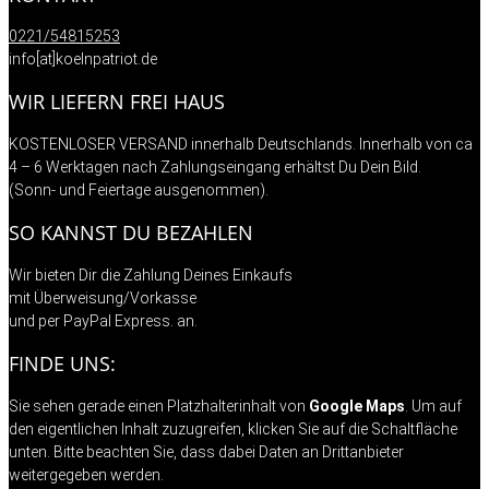
0221/54815253
info[at]koelnpatriot.de
WIR LIEFERN FREI HAUS
KOSTENLOSER VERSAND innerhalb Deutschlands. Innerhalb von ca
4 – 6 Werktagen nach Zahlungseingang erhältst Du Dein Bild.
(Sonn- und Feiertage ausgenommen).
SO KANNST DU BEZAHLEN
Wir bieten Dir die Zahlung Deines Einkaufs
mit Überweisung/Vorkasse
und per PayPal Express. an.
FINDE UNS:
Sie sehen gerade einen Platzhalterinhalt von
Google Maps
. Um auf
den eigentlichen Inhalt zuzugreifen, klicken Sie auf die Schaltfläche
unten. Bitte beachten Sie, dass dabei Daten an Drittanbieter
weitergegeben werden.