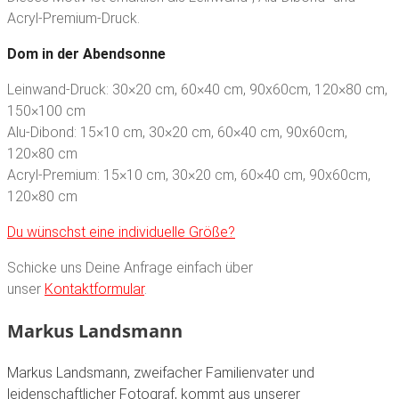
Acryl-Premium-Druck.
Dom in der Abendsonne
Leinwand-Druck: 30×20 cm, 60×40 cm, 90x60cm, 120×80 cm,
150×100 cm
Alu-Dibond: 15×10 cm, 30×20 cm, 60×40 cm, 90x60cm,
120×80 cm
Acryl-Premium: 15×10 cm, 30×20 cm, 60×40 cm, 90x60cm,
120×80 cm
Du wünschst eine individuelle Größe?
Schicke uns Deine Anfrage einfach über
unser
Kontaktformular
.
Markus Landsmann
Markus Landsmann, zweifacher Familienvater und
leidenschaftlicher Fotograf, kommt aus unserer