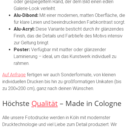
oder gespiegeltem Rand, der dem Bild einen edlen
Galerie-Look verleiht.
Alu-Dibond:
Mit einer modernen, matten Oberfläche, die
für klare Linien und beeindruckenden Farbkontrast sorgt.
Alu-Acryl:
Diese Variante besticht durch ihr glänzendes
Finish, das die Details und Farbtiefe des Motivs intensiv
zur Geltung bringt.
Poster:
Verfügbar mit matter oder glänzender
Laminierung – ideal, um das Kunstwerk individuell zu
rahmen.
Auf Anfrage
fertigen wir auch Sonderformate, von kleinen
individuellen Drucken bis hin zu großformatigen Unikaten (bis
zu 200×200 cm), ganz nach deinen Wünschen.
Höchste
Qualität
– Made in Cologne
Alle unsere Fotodrucke werden in Köln mit modernster
Drucktechnologie und viel Liebe zum Detail produziert. Wir