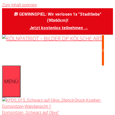
Zum Inhalt springen
🎁 GEWINNSPIEL: Wir verlosen 1x "Stadtliebe"
(90x60cm)!
Jetzt kostenlos teilnehmen →
0
MENÜ
Domspitzen „Schwarz auf Olive“