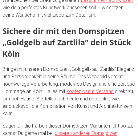
Wahrzeichen der Stadt zu gestalten.
Lass uns einfach wissen
,
wie dein perfektes Kunstwerk aussehen soll – wir setzen
deine Wünsche mit viel Liebe zum Detail um.
Sichere dir mit den
Domspitzen
„Goldgelb auf Zartlila“
dein Stück
Köln
Bringe mit unseren Domspitzen „Goldgelb auf Zartlila“ Eleganz
und Persönlichkeit in deine Räume. Das Wandbild vereint
hochwertige Verarbeitung, modernes Design und eine zeitlose
Hommage an Köln – alles mit
kostenlosem Versand
direkt zu
dir nach Hause. Bestelle noch heute und entdecke, wie
eindrucksvoll die Kombination von Kunst und Architektur sein
kann!
Sagen Dir die Farben dieser Domspitzen-Variante nicht so zu,
kannst Du gerne mal bei
unseren anderen Domspitzen