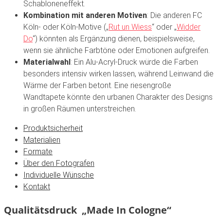
Schabloneneffekt.
Kombination mit anderen Motiven
: Die anderen FC
Köln- oder Köln-Motive („
Rut un Wiess
“ oder „
Widder
Do
“) könnten als Ergänzung dienen, beispielsweise,
wenn sie ähnliche Farbtöne oder Emotionen aufgreifen.
Materialwahl
: Ein Alu-Acryl-Druck würde die Farben
besonders intensiv wirken lassen, während Leinwand die
Wärme der Farben betont. Eine riesengroße
Wandtapete könnte den urbanen Charakter des Designs
in großen Räumen unterstreichen.
Produktsicherheit
Materialien
Formate
Über den Fotografen
Individuelle Wünsche
Kontakt
Qualitätsdruck „Made In Cologne“