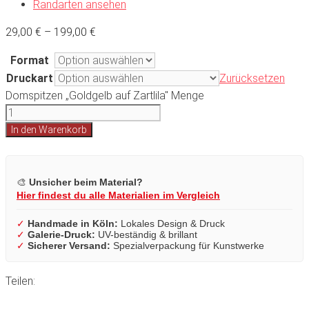
Randarten ansehen
29,00
€
–
199,00
€
Format
Druckart
Zurücksetzen
Domspitzen „Goldgelb auf Zartlila" Menge
In den Warenkorb
🎨
Unsicher beim Material?
Hier findest du alle Materialien im Vergleich
✓
Handmade in Köln:
Lokales Design & Druck
✓
Galerie-Druck:
UV-beständig & brillant
✓
Sicherer Versand:
Spezialverpackung für Kunstwerke
Teilen: