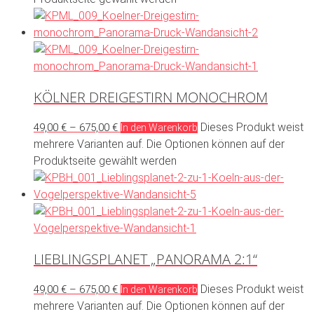
KÖLNER DREIGESTIRN MONOCHROM
Dieses Produkt weist
49,00
€
–
675,00
€
In den Warenkorb
mehrere Varianten auf. Die Optionen können auf der
Produktseite gewählt werden
LIEBLINGSPLANET „PANORAMA 2:1“
Dieses Produkt weist
49,00
€
–
675,00
€
In den Warenkorb
mehrere Varianten auf. Die Optionen können auf der