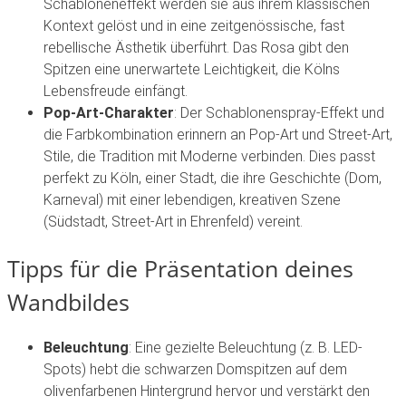
Schabloneneffekt werden sie aus ihrem klassischen
Kontext gelöst und in eine zeitgenössische, fast
rebellische Ästhetik überführt. Das Rosa gibt den
Spitzen eine unerwartete Leichtigkeit, die Kölns
Lebensfreude einfängt.
Pop-Art-Charakter
: Der Schablonenspray-Effekt und
die Farbkombination erinnern an Pop-Art und Street-Art,
Stile, die Tradition mit Moderne verbinden. Dies passt
perfekt zu Köln, einer Stadt, die ihre Geschichte (Dom,
Karneval) mit einer lebendigen, kreativen Szene
(Südstadt, Street-Art in Ehrenfeld) vereint.
Tipps für die Präsentation deines
Wandbildes
Beleuchtung
: Eine gezielte Beleuchtung (z. B. LED-
Spots) hebt die schwarzen Domspitzen auf dem
olivenfarbenen Hintergrund hervor und verstärkt den