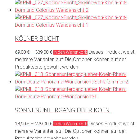
KÖLNER BUCHT
Dieses Produkt weist
69,00
€
–
339,00
€
In den Warenkorb
mehrere Varianten auf. Die Optionen können auf der
Produktseite gewählt werden
SONNENUNTERGANG ÜBER KÖLN
Dieses Produkt weist
18,90
€
–
279,00
€
In den Warenkorb
mehrere Varianten auf. Die Optionen können auf der
Produktseite gewählt werden