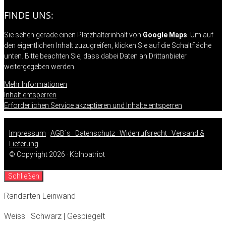
FINDE UNS:
Sie sehen gerade einen Platzhalterinhalt von
Google Maps
. Um auf
den eigentlichen Inhalt zuzugreifen, klicken Sie auf die Schaltfläche
unten. Bitte beachten Sie, dass dabei Daten an Drittanbieter
weitergegeben werden.
Mehr Informationen
Inhalt entsperren
Erforderlichen Service akzeptieren und Inhalte entsperren
Impressum
·
AGB´s ·
Datenschutz ·
Widerrufsrecht ·
Versand &
Lieferung
© Copyright 2026 · Kölnpatriot
Schließen
Randarten Leinwand
Weiss | Schwarz | Gespiegelt