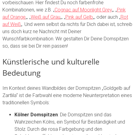
vorbeischauen. Hier findest Du noch farbenfrohe
Kombinationen, wie z.B. „
Cognac auf Moonlight Grey
„, „
Pink
auf Orange
„, „
Weiß auf Grau
„, „
Pink auf Gelb
„, oder auch „
Rot
auf Weiß
„. Und wenn selbst da nichts für Dich dabei ist, schreib
uns doch kurz ne Nachricht mit Deiner
Wunschfarbkombination. Wir gestalten Dir Deine Domspitzen
so, dass sie bei Dir rein passen!
Künstlerische und kulturelle
Bedeutung
Im Kontext deines Wandbildes der Domspitzen „Goldgelb auf
Zartlila“ ist die Farbwahl eine moderne Neuinterpretation eines
traditionellen Symbols:
Kölner Domspitzen
: Die Domspitzen sind das
Wahrzeichen Kölns, ein Symbol für Beständigkeit und
Stolz. Durch die rosa Farbgebung und den