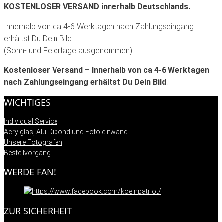
KOSTENLOSER VERSAND innerhalb Deutschlands.
Innerhalb von ca 4-6 Werktagen nach Zahlungseingang
erhältst Du Dein Bild.
(Sonn- und Feiertage ausgenommen).
Kostenloser Versand – Innerhalb von ca 4-6 Werktagen
nach Zahlungseingang erhältst Du Dein Bild.
WICHTIGES
Individual Service
Acrylglas, Alu-Dibond und Fotoleinwand
Unsere Fotografen
Bestellvorgang
WERDE FAN!
ZUR SICHERHEIT