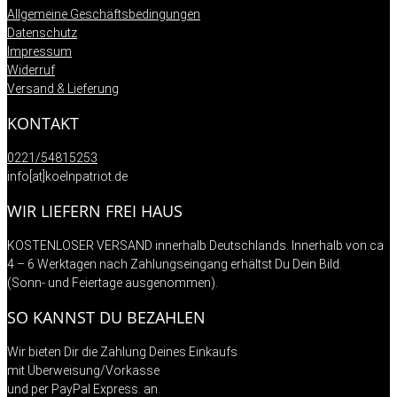
Allgemeine Geschäftsbedingungen
Datenschutz
Impressum
Widerruf
Versand & Lieferung
KONTAKT
0221/54815253
info[at]koelnpatriot.de
WIR LIEFERN FREI HAUS
KOSTENLOSER VERSAND innerhalb Deutschlands. Innerhalb von ca
4 – 6 Werktagen nach Zahlungseingang erhältst Du Dein Bild.
(Sonn- und Feiertage ausgenommen).
SO KANNST DU BEZAHLEN
Wir bieten Dir die Zahlung Deines Einkaufs
mit Überweisung/Vorkasse
und per PayPal Express. an.