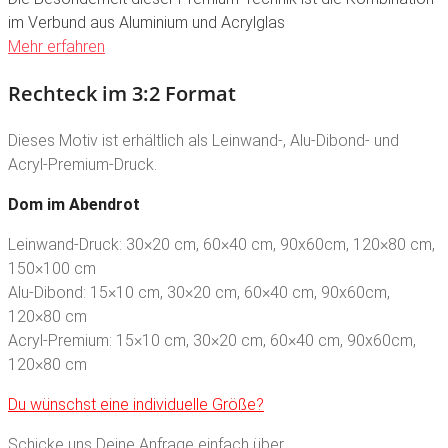
im Verbund aus Aluminium und Acrylglas
Mehr erfahren
Rechteck im 3:2 Format
Dieses Motiv ist erhältlich als Leinwand-, Alu-Dibond- und
Acryl-Premium-Druck.
Dom im Abendrot
Leinwand-Druck: 30×20 cm, 60×40 cm, 90x60cm, 120×80 cm,
150×100 cm
Alu-Dibond: 15×10 cm, 30×20 cm, 60×40 cm, 90x60cm,
120×80 cm
Acryl-Premium: 15×10 cm, 30×20 cm, 60×40 cm, 90x60cm,
120×80 cm
Du wünschst eine individuelle Größe?
Schicke uns Deine Anfrage einfach über