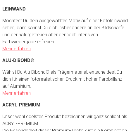
LEINWAND
Möchtest Du dein ausgewähltes Motiv auf einer Fotoleinwand
sehen, dann kannst Du dich insbesondere an der Bildschärfe
und der naturgetreuen aber dennoch intensiven
Farbwiedergabe erfreuen.
Mehr erfahren
ALU-DIBOND®
Wählst Du Alu-Dibond® als Trägermaterial, entscheidest Du
dich für einen fotorealistischen Druck mit hoher Farbbrillanz
auf Aluminium.
Mehr erfahren
ACRYL-PREMIUM
Unser wohl edelstes Produkt bezeichnen wir ganz schlicht als
ACRYL-PREMIUM.
Die Besonderheit dieser Premium-Technik ist die Kombination