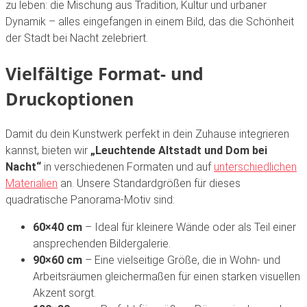
zu leben: die Mischung aus Tradition, Kultur und urbaner
Dynamik – alles eingefangen in einem Bild, das die Schönheit
der Stadt bei Nacht zelebriert.
Vielfältige Format- und
Druckoptionen
Damit du dein Kunstwerk perfekt in dein Zuhause integrieren
kannst, bieten wir
„Leuchtende Altstadt und Dom bei
Nacht“
in verschiedenen Formaten und auf
unterschiedlichen
Materialien
an. Unsere Standardgrößen für dieses
quadratische Panorama-Motiv sind:
60×40 cm
– Ideal für kleinere Wände oder als Teil einer
ansprechenden Bildergalerie.
90×60 cm
– Eine vielseitige Größe, die in Wohn- und
Arbeitsräumen gleichermaßen für einen starken visuellen
Akzent sorgt.