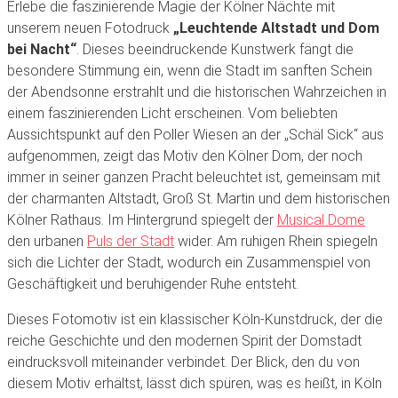
Erlebe die faszinierende Magie der Kölner Nächte mit
unserem neuen Fotodruck
„Leuchtende Altstadt und Dom
bei Nacht“
. Dieses beeindruckende Kunstwerk fängt die
besondere Stimmung ein, wenn die Stadt im sanften Schein
der Abendsonne erstrahlt und die historischen Wahrzeichen in
einem faszinierenden Licht erscheinen. Vom beliebten
Aussichtspunkt auf den Poller Wiesen an der „Schäl Sick“ aus
aufgenommen, zeigt das Motiv den Kölner Dom, der noch
immer in seiner ganzen Pracht beleuchtet ist, gemeinsam mit
der charmanten Altstadt, Groß St. Martin und dem historischen
Kölner Rathaus. Im Hintergrund spiegelt der
Musical Dome
den urbanen
Puls der Stadt
wider. Am ruhigen Rhein spiegeln
sich die Lichter der Stadt, wodurch ein Zusammenspiel von
Geschäftigkeit und beruhigender Ruhe entsteht.
Dieses Fotomotiv ist ein klassischer Köln-Kunstdruck, der die
reiche Geschichte und den modernen Spirit der Domstadt
eindrucksvoll miteinander verbindet. Der Blick, den du von
diesem Motiv erhältst, lässt dich spüren, was es heißt, in Köln