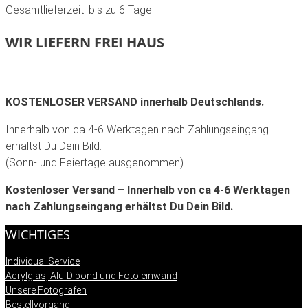
Gesamtlieferzeit: bis zu 6 Tage
WIR LIEFERN FREI HAUS
KOSTENLOSER VERSAND innerhalb Deutschlands.
Innerhalb von ca 4-6 Werktagen nach Zahlungseingang
erhältst Du Dein Bild.
(Sonn- und Feiertage ausgenommen).
Kostenloser Versand – Innerhalb von ca 4-6 Werktagen
nach Zahlungseingang erhältst Du Dein Bild.
WICHTIGES
Individual Service
Acrylglas, Alu-Dibond und Fotoleinwand
Unsere Fotografen
Bestellvorgang