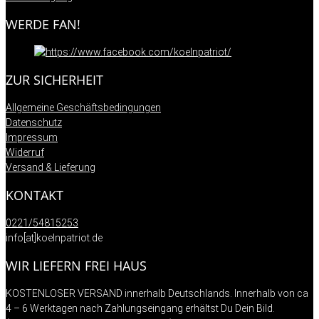
WERDE FAN!
ZUR SICHERHEIT
Allgemeine Geschäftsbedingungen
Datenschutz
Impressum
Widerruf
Versand & Lieferung
KONTAKT
0221/54815253
info[at]koelnpatriot.de
WIR LIEFERN FREI HAUS
KOSTENLOSER VERSAND innerhalb Deutschlands. Innerhalb von ca
4 – 6 Werktagen nach Zahlungseingang erhältst Du Dein Bild.