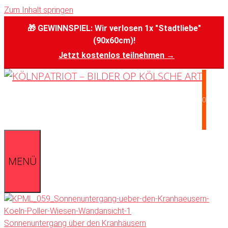
Zum Inhalt springen
🎁 GEWINNSPIEL: Wir verlosen 1x "Stadtliebe"
(90x60cm)!
Jetzt kostenlos teilnehmen →
0
MENÜ
Sonnenuntergang über den Kranhäusern