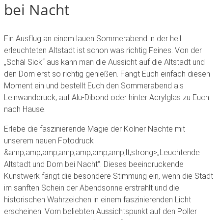
bei Nacht
Ein Ausflug an einem lauen Sommerabend in der hell
erleuchteten Altstadt ist schon was richtig Feines. Von der
„Schäl Sick“ aus kann man die Aussicht auf die Altstadt und
den Dom erst so richtig genießen. Fangt Euch einfach diesen
Moment ein und bestellt Euch den Sommerabend als
Leinwanddruck, auf Alu-Dibond oder hinter Acrylglas zu Euch
nach Hause.
Erlebe die faszinierende Magie der Kölner Nächte mit
unserem neuen Fotodruck
&amp;amp;amp;amp;amp;amp;amp;lt;strong>„Leuchtende
Altstadt und Dom bei Nacht“. Dieses beeindruckende
Kunstwerk fängt die besondere Stimmung ein, wenn die Stadt
im sanften Schein der Abendsonne erstrahlt und die
historischen Wahrzeichen in einem faszinierenden Licht
erscheinen. Vom beliebten Aussichtspunkt auf den Poller