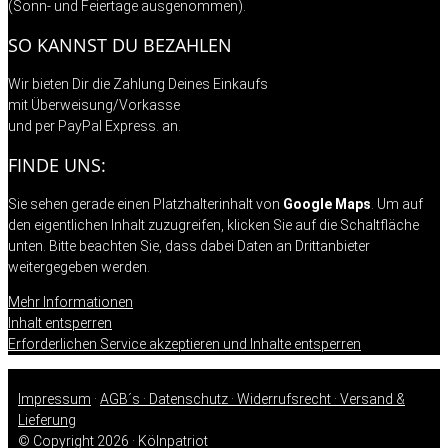
(Sonn- und Feiertage ausgenommen).
SO KANNST DU BEZAHLEN
Wir bieten Dir die Zahlung Deines Einkaufs
mit Überweisung/Vorkasse
und per PayPal Express. an.
FINDE UNS:
Sie sehen gerade einen Platzhalterinhalt von
Google Maps
. Um auf
den eigentlichen Inhalt zuzugreifen, klicken Sie auf die Schaltfläche
unten. Bitte beachten Sie, dass dabei Daten an Drittanbieter
weitergegeben werden.
Mehr Informationen
Inhalt entsperren
Erforderlichen Service akzeptieren und Inhalte entsperren
Impressum
·
AGB´s ·
Datenschutz ·
Widerrufsrecht ·
Versand &
Lieferung
© Copyright 2026 · Kölnpatriot