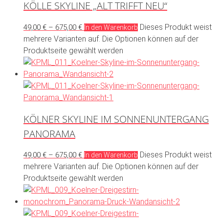
KÖLLE SKYLINE „ALT TRIFFT NEU“
Dieses Produkt weist
49,00
€
–
675,00
€
In den Warenkorb
mehrere Varianten auf. Die Optionen können auf der
Produktseite gewählt werden
KÖLNER SKYLINE IM SONNENUNTERGANG
PANORAMA
Dieses Produkt weist
49,00
€
–
675,00
€
In den Warenkorb
mehrere Varianten auf. Die Optionen können auf der
Produktseite gewählt werden