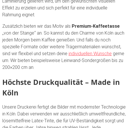
Laminierung geliefert wird, um den gewünschten visuellen
Effekt zu erzielen und sich perfekt für eine individuelle
Rahmung eignet.
Zusätzlich bieten wir das Motiv als
Premium-Kaffeetasse
„von der Stange“ an. So kannst du den Charme von Köln auch
jeden Morgen beim Kaffee genießen. Und falls du noch
spezielle Formate oder weitere Trägermaterialien wünschst,
sind wir flexibel und setzen deine
individuellen Wünsche
gerne
um. Wir bieten beispielsweise Leinwand-Sondergrößen bis zu
200×200 cm an.
Höchste Druckqualität – Made in
Köln
Unsere Druckerei fertigt die Bilder mit modernster Technologie
in Köln. Dabei verwenden wir ausschließlich umweltfreundliche,
lösemittelfreie Latex-Tinte, die für UV-Beständigkeit sorgt und
die Farben über Jahre hinweg strahlen lässt. Jede