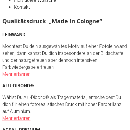
Individuelle Wünsche
Kontakt
Qualitätsdruck „Made In Cologne“
LEINWAND
Möchtest Du dein ausgewähltes Motiv auf einer Fotoleinwand
sehen, dann kannst Du dich insbesondere an der Bildschärfe
und der naturgetreuen aber dennoch intensiven
Farbwiedergabe erfreuen.
Mehr erfahren
ALU-DIBOND®
Wählst Du Alu-Dibond® als Trägermaterial, entscheidest Du
dich für einen fotorealistischen Druck mit hoher Farbbrillanz
auf Aluminium.
Mehr erfahren
ACRYL-PREMIUM