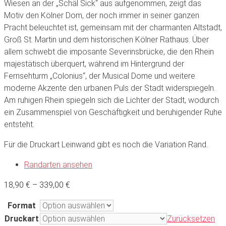
Wiesen an der „Schäl Sick“ aus aufgenommen, zeigt das
Motiv den Kölner Dom, der noch immer in seiner ganzen
Pracht beleuchtet ist, gemeinsam mit der charmanten Altstadt,
Groß St. Martin und dem historischen Kölner Rathaus. Über
allem schwebt die imposante Severinsbrücke, die den Rhein
majestätisch überquert, während im Hintergrund der
Fernsehturm „Colonius“, der Musical Dome und weitere
moderne Akzente den urbanen Puls der Stadt widerspiegeln.
Am ruhigen Rhein spiegeln sich die Lichter der Stadt, wodurch
ein Zusammenspiel von Geschäftigkeit und beruhigender Ruhe
entsteht.
Für die Druckart Leinwand gibt es noch die Variation Rand.
Randarten ansehen
18,90
€
–
339,00
€
Format
Druckart
Zurücksetzen