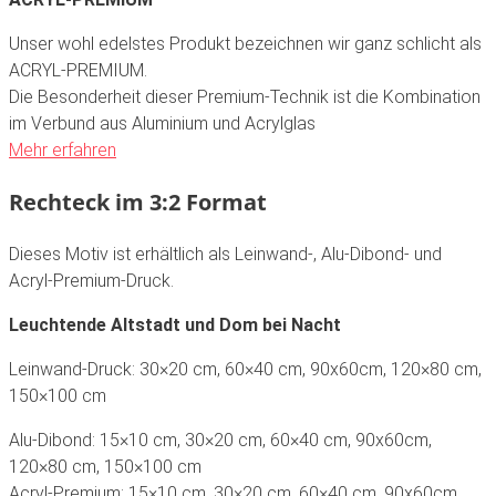
Unser wohl edelstes Produkt bezeichnen wir ganz schlicht als
ACRYL-PREMIUM.
Die Besonderheit dieser Premium-Technik ist die Kombination
im Verbund aus Aluminium und Acrylglas
Mehr erfahren
Rechteck im 3:2 Format
Dieses Motiv ist erhältlich als Leinwand-, Alu-Dibond- und
Acryl-Premium-Druck.
Leuchtende Altstadt und Dom bei Nacht
Leinwand-Druck: 30×20 cm, 60×40 cm, 90x60cm, 120×80 cm,
150×100 cm
Alu-Dibond: 15×10 cm, 30×20 cm, 60×40 cm, 90x60cm,
120×80 cm, 150×100 cm
Acryl-Premium: 15×10 cm, 30×20 cm, 60×40 cm, 90x60cm,