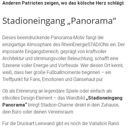
Anderen Patrioten zeigen, wo das kölsche Herz schlägt
Stadioneingang „Panorama“
Dieses beeindruckende Panorama-Motiv fängt die
einzigartige Atmosphäre des RheinEnergieSTADIONs ein. Der
imposante Eingangsbereich, geprägt von kraftvoller
Architektur und stimmungsvoller Beleuchtung, schafft eine
Szenerie voller Energie und Vorfreude. Wer diesen Ort kennt,
weiß, dass hier große Fußballmomente beginnen – ein
Treffpunkt für Fans, Emotionen und Gänsehaut pur.
Ob als Erinnerung an legendäre Spiele oder einfach als
stilvolles Design-Element – das Wandbild
„Stadioneingang
Panorama“
bringt Stadion-Charme direkt in dein Zuhause,
dein Büro oder deinen Vereinsraum.
Für die Druckart Leinwand gibt es noch die Variation Rand.