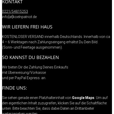
KONTAKT
0221/54815253
info[at]koelnpatriot.de
WIR LIEFERN FREI HAUS
KOSTENLOSER VERSAND innerhalb Deutschlands. Innerhalb von ca
4 – 6 Werktagen nach Zahlungseingang erhältst Du Dein Bild.
(Sonn- und Feiertage ausgenommen).
SO KANNST DU BEZAHLEN
Wir bieten Dir die Zahlung Deines Einkaufs
mit Überweisung/Vorkasse
und per PayPal Express. an.
FINDE UNS:
Sie sehen gerade einen Platzhalterinhalt von
Google Maps
. Um auf
den eigentlichen Inhalt zuzugreifen, klicken Sie auf die Schaltfläche
unten. Bitte beachten Sie, dass dabei Daten an Drittanbieter
weitergegeben werden.