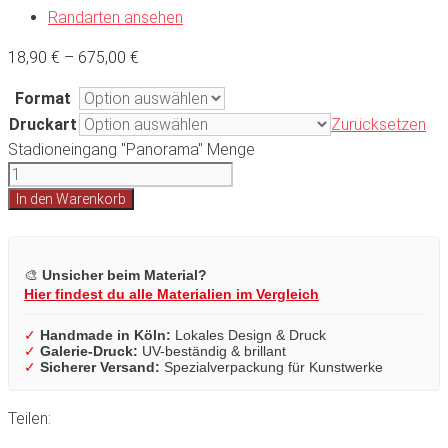
Randarten ansehen
18,90
€
–
675,00
€
Format
Druckart
Zurücksetzen
Stadioneingang "Panorama" Menge
In den Warenkorb
🎨
Unsicher beim Material?
Hier findest du alle Materialien im Vergleich
✓
Handmade in Köln:
Lokales Design & Druck
✓
Galerie-Druck:
UV-beständig & brillant
✓
Sicherer Versand:
Spezialverpackung für Kunstwerke
Teilen: