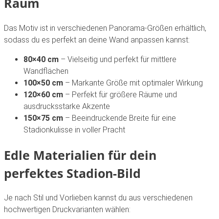
Raum
Das Motiv ist in verschiedenen Panorama-Größen erhältlich,
sodass du es perfekt an deine Wand anpassen kannst:
80×40 cm
– Vielseitig und perfekt für mittlere
Wandflächen
100×50 cm
– Markante Größe mit optimaler Wirkung
120×60 cm
– Perfekt für größere Räume und
ausdrucksstarke Akzente
150×75 cm
– Beeindruckende Breite für eine
Stadionkulisse in voller Pracht
Edle Materialien für dein
perfektes Stadion-Bild
Je nach Stil und Vorlieben kannst du aus verschiedenen
hochwertigen Druckvarianten wählen: