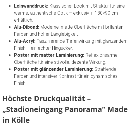
Leinwanddruck:
Klassischer Look mit Struktur für eine
warme, authentische Optik – exklusiv in 180×90 cm
erhältlich.
Alu-Dibond:
Moderne, matte Oberfläche mit brillanten
Farben und hoher Langlebigkeit.
Alu-Acryl:
Faszinierende Tiefenwirkung mit glänzendem
Finish – ein echter Hingucker.
Poster mit matter Laminierung:
Reflexionsarme
Oberfläche für eine stilvolle, dezente Wirkung.
Poster mit glänzender Laminierung:
Strahlende
Farben und intensiver Kontrast für ein dynamisches
Finish.
Höchste Druckqualität –
„Stadioneingang Panorama“
Made
in Kölle