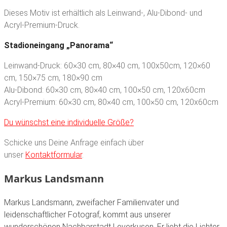
Dieses Motiv ist erhältlich als Leinwand-, Alu-Dibond- und
Acryl-Premium-Druck.
Stadioneingang „Panorama“
Leinwand-Druck: 60×30 cm, 80×40 cm, 100x50cm, 120×60
cm, 150×75 cm, 180×90 cm
Alu-Dibond: 60×30 cm, 80×40 cm, 100×50 cm, 120x60cm
Acryl-Premium: 60×30 cm, 80×40 cm, 100×50 cm, 120x60cm
Du wünschst eine individuelle Größe?
Schicke uns Deine Anfrage einfach über
unser
Kontaktformular
.
Markus Landsmann
Markus Landsmann, zweifacher Familienvater und
leidenschaftlicher Fotograf, kommt aus unserer
wunderschönen Nachbarstadt Leverkusen. Er liebt die Lichter