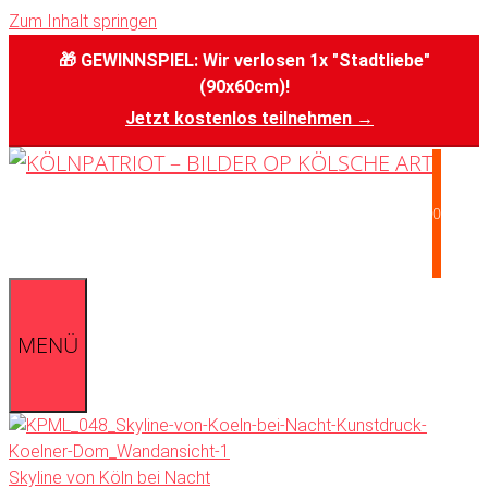
Zum Inhalt springen
🎁 GEWINNSPIEL: Wir verlosen 1x "Stadtliebe"
(90x60cm)!
Jetzt kostenlos teilnehmen →
0
MENÜ
Skyline von Köln bei Nacht