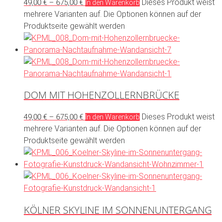
Dieses Produkt weist
49,00
€
–
675,00
€
In den Warenkorb
mehrere Varianten auf. Die Optionen können auf der
Produktseite gewählt werden
DOM MIT HOHENZOLLERNBRÜCKE
Dieses Produkt weist
49,00
€
–
675,00
€
In den Warenkorb
mehrere Varianten auf. Die Optionen können auf der
Produktseite gewählt werden
KÖLNER SKYLINE IM SONNENUNTERGANG