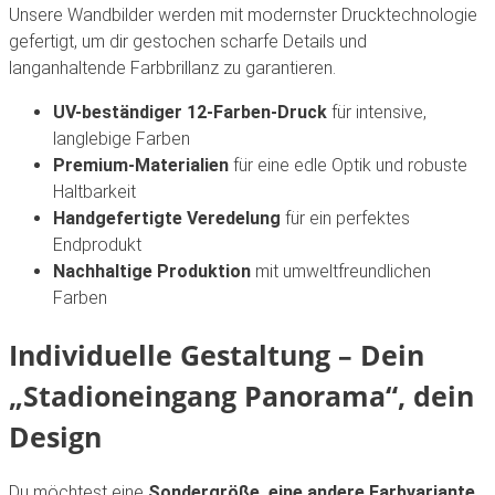
Unsere Wandbilder werden mit modernster Drucktechnologie
gefertigt, um dir gestochen scharfe Details und
langanhaltende Farbbrillanz zu garantieren.
UV-beständiger 12-Farben-Druck
für intensive,
langlebige Farben
Premium-Materialien
für eine edle Optik und robuste
Haltbarkeit
Handgefertigte Veredelung
für ein perfektes
Endprodukt
Nachhaltige Produktion
mit umweltfreundlichen
Farben
Individuelle Gestaltung – Dein
„Stadioneingang Panorama“
, dein
Design
Du möchtest eine
Sondergröße, eine andere Farbvariante