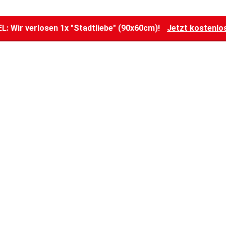
: Wir verlosen 1x "Stadtliebe" (90x60cm)!
Jetzt kostenlo