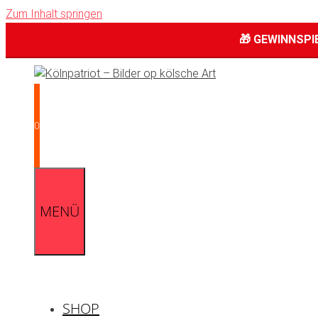
Zum Inhalt springen
🎁 GEWINNSPIEL
0
MENÜ
SHOP