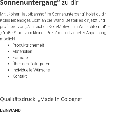
Sonnenuntergang“
zu
dir
Mit
„Kölner
Hauptbahnhof
im
Sonnenuntergang“
holst
du
dir
Kölns
lebendiges
Licht
an
die
Wand.
Bestell
es
dir
jetzt
und
profitiere
von
„Zahlreichen
Köln-Motiven
im
Wunschformat“
–
„Große
Stadt
zum
kleinen
Preis“
mit
individueller
Anpassung
möglich!
Produktsicherheit
Materialien
Formate
Über den Fotografen
Individuelle Wünsche
Kontakt
Qualitätsdruck „Made In Cologne“
LEINWAND