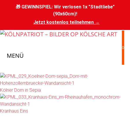
Zum
🎁 GEWINNSPIEL: Wir verlosen 1x "Stadtliebe"
Inhalt
(90x60cm)!
springen
Jetzt kostenlos teilnehmen →
0
MENÜ
Kölner Dom in Sepia
Kranhaus Eins