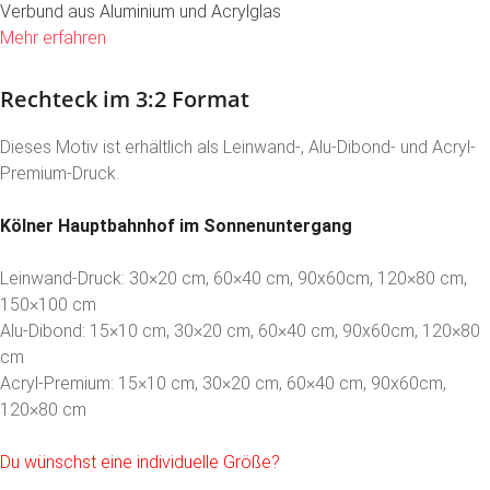
Verbund aus Aluminium und Acrylglas
Mehr erfahren
Rechteck im 3:2 Format
Dieses Motiv ist erhältlich als Leinwand-, Alu-Dibond- und Acryl-
Premium-Druck.
Kölner Hauptbahnhof im Sonnenuntergang
Leinwand-Druck: 30×20 cm, 60×40 cm, 90x60cm, 120×80 cm,
150×100 cm
Alu-Dibond: 15×10 cm, 30×20 cm, 60×40 cm, 90x60cm, 120×80
cm
Acryl-Premium: 15×10 cm, 30×20 cm, 60×40 cm, 90x60cm,
120×80 cm
Du wünschst eine individuelle Größe?