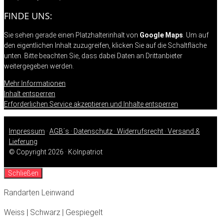
FINDE UNS:
Sie sehen gerade einen Platzhalterinhalt von
Google Maps
. Um auf
den eigentlichen Inhalt zuzugreifen, klicken Sie auf die Schaltfläche
unten. Bitte beachten Sie, dass dabei Daten an Drittanbieter
weitergegeben werden.
Mehr Informationen
Inhalt entsperren
Erforderlichen Service akzeptieren und Inhalte entsperren
Impressum
·
AGB´s ·
Datenschutz ·
Widerrufsrecht ·
Versand &
Lieferung
© Copyright 2026 · Kölnpatriot
Schließen
Randarten Leinwand
Weiss | Schwarz | Gespiegelt