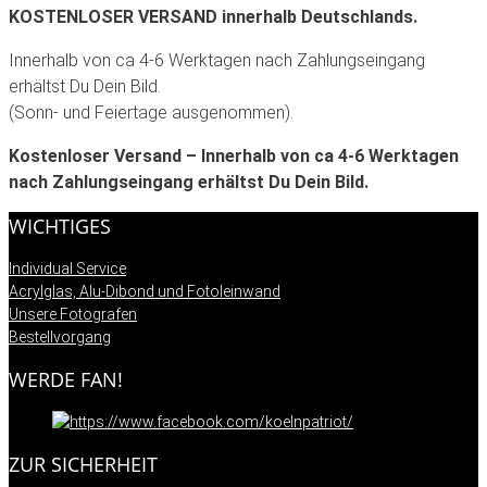
KOSTENLOSER VERSAND innerhalb Deutschlands.
Innerhalb von ca 4-6 Werktagen nach Zahlungseingang
erhältst Du Dein Bild.
(Sonn- und Feiertage ausgenommen).
Kostenloser Versand – Innerhalb von ca 4-6 Werktagen
nach Zahlungseingang erhältst Du Dein Bild.
WICHTIGES
Individual Service
Acrylglas, Alu-Dibond und Fotoleinwand
Unsere Fotografen
Bestellvorgang
WERDE FAN!
ZUR SICHERHEIT