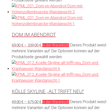
Produktseite gewählt werden
DOM IM ABENDROT
Dieses Produkt weist
69,00
€
–
339,00
€
In den Warenkorb
mehrere Varianten auf. Die Optionen können auf der
Produktseite gewählt werden
KÖLLE SKYLINE „ALT TRIFFT NEU“
Dieses Produkt weist
49,00
€
–
675,00
€
In den Warenkorb
mehrere Varianten auf. Die Optionen können auf der