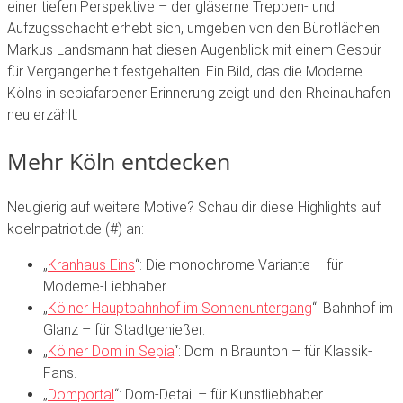
einer tiefen Perspektive – der gläserne Treppen- und
Aufzugsschacht erhebt sich, umgeben von den Büroflächen.
Markus Landsmann hat diesen Augenblick mit einem Gespür
für Vergangenheit festgehalten: Ein Bild, das die Moderne
Kölns in sepiafarbener Erinnerung zeigt und den Rheinauhafen
neu erzählt.
Mehr Köln entdecken
Neugierig auf weitere Motive? Schau dir diese Highlights auf
koelnpatriot.de (#)
an:
„
Kranhaus Eins
“
: Die monochrome Variante – für
Moderne-Liebhaber.
„
Kölner Hauptbahnhof im Sonnenuntergang
“
: Bahnhof im
Glanz – für Stadtgenießer.
„
Kölner Dom in Sepia
“
: Dom in Braunton – für Klassik-
Fans.
„
Domportal
“
: Dom-Detail – für Kunstliebhaber.