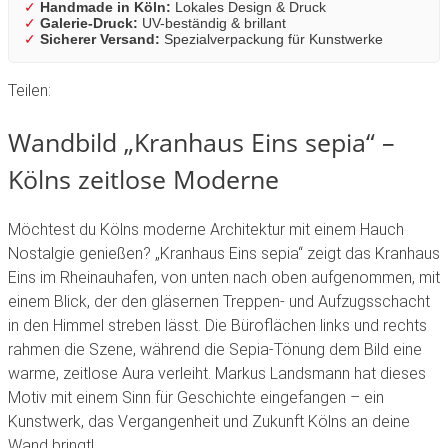
✓
Handmade in Köln:
Lokales Design & Druck
✓
Galerie-Druck:
UV-beständig & brillant
✓
Sicherer Versand:
Spezialverpackung für Kunstwerke
Teilen:
Wandbild „Kranhaus Eins sepia“ –
Kölns zeitlose Moderne
Möchtest du Kölns moderne Architektur mit einem Hauch
Nostalgie genießen? „Kranhaus Eins sepia“ zeigt das Kranhaus
Eins im Rheinauhafen, von unten nach oben aufgenommen, mit
einem Blick, der den gläsernen Treppen- und Aufzugsschacht
in den Himmel streben lässt. Die Büroflächen links und rechts
rahmen die Szene, während die Sepia-Tönung dem Bild eine
warme, zeitlose Aura verleiht. Markus Landsmann hat dieses
Motiv mit einem Sinn für Geschichte eingefangen – ein
Kunstwerk, das Vergangenheit und Zukunft Kölns an deine
Wand bringt!