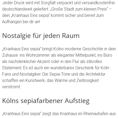
Jeder Druck wird mit Sorgfalt verpackt und
versandkostenfrei
deutschlandweit
geliefert. „Große Stadt zum kleinen Preis“ –
dein „Kranhaus Eins sepia“ kommt sicher und bereit zum
Aufhängen bei dir an!
Nostalgie für jeden Raum
„Kranhaus Eins sepia“ bringt Kölns moderne Geschichte in dein
Zuhause: ins Wohnzimmer als eleganter Mittelpunkt, ins Büro
als nachdenklicher Akzent oder in den Flur als stilvolles
Statement. Es ist auch ein wunderbares Geschenk für Köln-
Fans und Nostalgiker. Die Sepia-Töne und die Architektur
schaffen ein Kunstwerk, das Wärme und Zeitlosigkeit
verströmt.
Kölns sepiafarbener Aufstieg
„Kranhaus Eins sepia“ zeigt das Kranhaus im Rheinauhafen aus