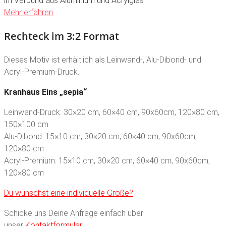
im Verbund aus Aluminium und Acrylglas
Mehr erfahren
Rechteck im 3:2 Format
Dieses Motiv ist erhältlich als Leinwand-, Alu-Dibond- und
Acryl-Premium-Druck.
Kranhaus Eins „sepia“
Leinwand-Druck: 30×20 cm, 60×40 cm, 90x60cm, 120×80 cm,
150×100 cm
Alu-Dibond: 15×10 cm, 30×20 cm, 60×40 cm, 90x60cm,
120×80 cm
Acryl-Premium: 15×10 cm, 30×20 cm, 60×40 cm, 90x60cm,
120×80 cm
Du wünschst eine individuelle Größe?
Schicke uns Deine Anfrage einfach über
unser
Kontaktformular
.