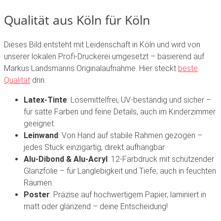
Qualität aus Köln für Köln
Dieses Bild entsteht mit Leidenschaft in Köln und wird von
unserer lokalen Profi-Druckerei umgesetzt – basierend auf
Markus Landsmanns Originalaufnahme. Hier steckt
beste
Qualität
drin:
Latex-Tinte
: Lösemittelfrei, UV-beständig und sicher –
für satte Farben und feine Details, auch im Kinderzimmer
geeignet.
Leinwand
: Von Hand auf stabile Rahmen gezogen –
jedes Stück einzigartig, direkt aufhängbar.
Alu-Dibond & Alu-Acryl
: 12-Farbdruck mit schützender
Glanzfolie – für Langlebigkeit und Tiefe, auch in feuchten
Räumen.
Poster
: Präzise auf hochwertigem Papier, laminiert in
matt oder glänzend – deine Entscheidung!