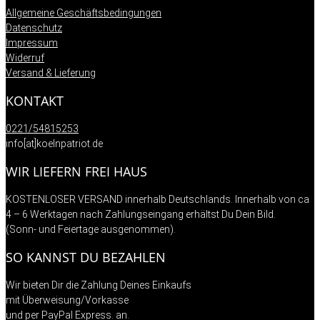
Allgemeine Geschäftsbedingungen
Datenschutz
Impressum
Widerruf
Versand & Lieferung
KONTAKT
0221/54815253
info[at]koelnpatriot.de
WIR LIEFERN FREI HAUS
KOSTENLOSER VERSAND innerhalb Deutschlands. Innerhalb von ca
4 – 6 Werktagen nach Zahlungseingang erhältst Du Dein Bild.
(Sonn- und Feiertage ausgenommen).
SO KANNST DU BEZAHLEN
Wir bieten Dir die Zahlung Deines Einkaufs
mit Überweisung/Vorkasse
und per PayPal Express. an.