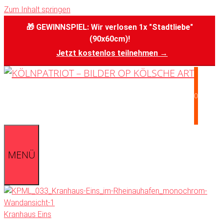
Zum Inhalt springen
🎁 GEWINNSPIEL: Wir verlosen 1x "Stadtliebe"
(90x60cm)!
Jetzt kostenlos teilnehmen →
0
MENÜ
Kranhaus Eins