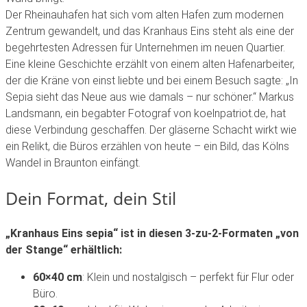
Der Rheinauhafen hat sich vom alten Hafen zum modernen
Zentrum gewandelt, und das Kranhaus Eins steht als eine der
begehrtesten Adressen für Unternehmen im neuen Quartier.
Eine kleine Geschichte erzählt von einem alten Hafenarbeiter,
der die Kräne von einst liebte und bei einem Besuch sagte: „In
Sepia sieht das Neue aus wie damals – nur schöner.“ Markus
Landsmann, ein begabter Fotograf von koelnpatriot.de, hat
diese Verbindung geschaffen. Der gläserne Schacht wirkt wie
ein Relikt, die Büros erzählen von heute – ein Bild, das Kölns
Wandel in Braunton einfängt.
Dein Format, dein Stil
„Kranhaus Eins sepia“ ist in diesen 3-zu-2-Formaten „von
der Stange“ erhältlich:
60×40 cm
: Klein und nostalgisch – perfekt für Flur oder
Büro.